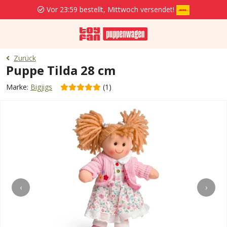
Vor 23:59 bestellt, Mittwoch versendet!
Zurück
Puppe Tilda 28 cm
Marke:
Bigjigs
(1)
‹
›