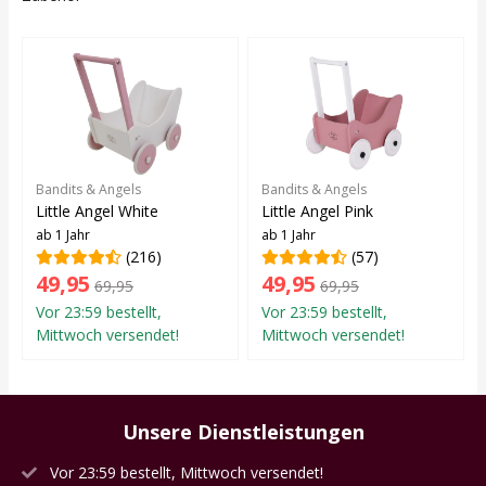
Bandits & Angels
Bandits & Angels
Little Angel White
Little Angel Pink
ab 1 Jahr
ab 1 Jahr
(216)
(57)
49,95
49,95
69,95
69,95
Vor 23:59 bestellt,
Vor 23:59 bestellt,
Mittwoch versendet!
Mittwoch versendet!
Unsere Dienstleistungen
Vor 23:59 bestellt, Mittwoch versendet!