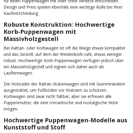
für einen Puppenwagen mit oder ohne Verdeck entscheiden.
Design und Preis spielen ebenfalls eine wichtige Rolle bei Ihrer
Kaufentscheidung.
Robuste Konstruktion: Hochwertige
Korb-Puppenwagen mit
Massivholzgestell
Bei Rattan- oder Korbwagen ist oft die Wiege etwas kompakter
und das Gestell, auf dem der Weidenkorb ruht, etwas weniger
robust. Hochwertige Korb-Puppenwagen verfügen jedoch über
ein Massivholzgestell und eignen sich daher auch als
Lauflernwagen.
Die Holzräder der Rattan-Stubenwagen sind mit Gummirändern
ausgestattet, um Fußböden vor Kratzern zu schützen.
Korbwagen sind zwar nicht faltbar, aber sie erfreuen alle
Puppenmütter, die eine romantische und nostalgische Note
mögen.
Hochwertige Puppenwagen-Modelle aus
Kunststoff und Stoff