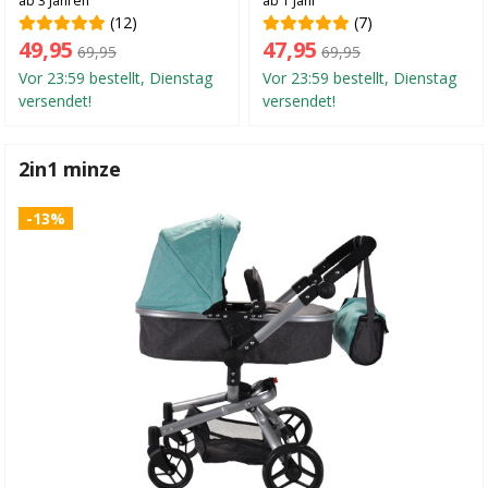
ab 3 Jahren
ab 1 Jahr
(12)
(7)
49,95
47,95
69,95
69,95
Vor 23:59 bestellt, Dienstag
Vor 23:59 bestellt, Dienstag
versendet!
versendet!
2in1 minze
-13%