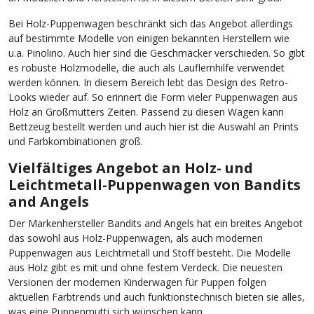
Bei Holz-Puppenwagen beschränkt sich das Angebot allerdings
auf bestimmte Modelle von einigen bekannten Herstellern wie
u.a. Pinolino. Auch hier sind die Geschmäcker verschieden. So gibt
es robuste Holzmodelle, die auch als Lauflernhilfe verwendet
werden können. In diesem Bereich lebt das Design des Retro-
Looks wieder auf. So erinnert die Form vieler Puppenwagen aus
Holz an Großmutters Zeiten. Passend zu diesen Wagen kann
Bettzeug bestellt werden und auch hier ist die Auswahl an Prints
und Farbkombinationen groß.
Vielfältiges Angebot an Holz- und
Leichtmetall-Puppenwagen von Bandits
and Angels
Der Markenhersteller Bandits and Angels hat ein breites Angebot
das sowohl aus Holz-Puppenwagen, als auch modernen
Puppenwagen aus Leichtmetall und Stoff besteht. Die Modelle
aus Holz gibt es mit und ohne festem Verdeck. Die neuesten
Versionen der modernen Kinderwagen für Puppen folgen
aktuellen Farbtrends und auch funktionstechnisch bieten sie alles,
was eine Puppenmutti sich wünschen kann.