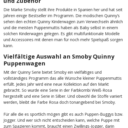
und Zubehör
Die Marke Smoby stellt ihre Produkte in Spanien her und hat seit
Jahren einige Bestseller im Programm. Die modischen Quinny’s
sehen den echten Quinny Kinderwagen zum Verwechseln ähnlich
und die meisten Puppenmuttis haben als Baby selbst in einem
solchen Kinderwagen gelegen. Es gibt multifunktionale Modelle
und Accessoires mit denen man für noch mehr Spielspaß sorgen
kann.
Vielfältige Auswahl an Smoby Quinny
Puppenwagen
Mit der Quinny Serie bietet Smoby ein vielfältiges und
vollständiges Programm das alle Wünsche kleiner Puppenmuttis
erfüllt. Jedes Jahr wird eine neue Kollektion auf den Markt
gebracht. So wurde eine Serie in der Farbkombi Weiß-Rosa
hergestellt und eine Serie in Silber. Und obwohl die Stoffe variiert
werden, bleibt die Farbe Rosa doch tonangebend bei Smoby.
Für alle die es sportlich mögen gibt es auch Puppen-Buggys bzw.
Jogger. Und wer sich nicht entscheiden kann, welche Puppe mit
zum Spazieren kommt, braucht einen Zwillings-Jogger, darin