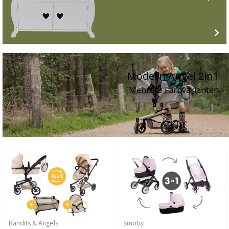
Modern Angel 2in1
Mehrere Farbvarianten
Bandits & Angels
Smoby