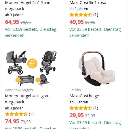
Modern Angel 2in1 Sand
Maxi-Cosi 3in1 rosa
megapack
ab 3 Jahren
(1)
ab 3 Jahren
64,95
49,95
79,95
59,95
Vor 23:59 bestellt, Dienstag
Vor 23:59 bestellt, Dienstag
versendet!
versendet!
Bandits & Angels
Smoby
Modern Angel 4in1 grau
Maxi-Cosi beige
megapack
ab 3 Jahren
(1)
ab 3 Jahren
(1)
29,95
32,95
74,95
79,95
Vor 23:59 bestellt, Dienstag
Vor 23:59 bestellt, Dienstag
versendet!