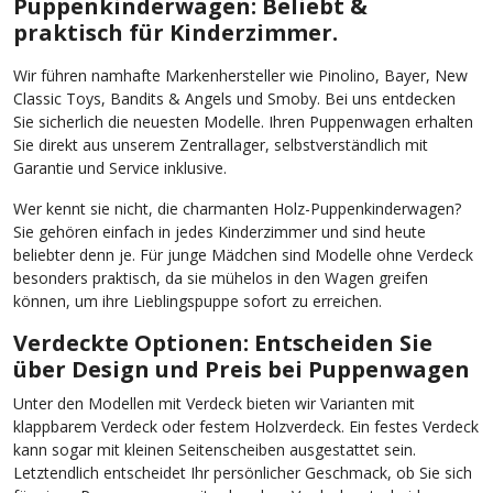
Puppenkinderwagen: Beliebt &
praktisch für Kinderzimmer.
Wir führen namhafte Markenhersteller wie Pinolino, Bayer, New
Classic Toys, Bandits & Angels und Smoby. Bei uns entdecken
Sie sicherlich die neuesten Modelle. Ihren Puppenwagen erhalten
Sie direkt aus unserem Zentrallager, selbstverständlich mit
Garantie und Service inklusive.
Wer kennt sie nicht, die charmanten Holz-Puppenkinderwagen?
Sie gehören einfach in jedes Kinderzimmer und sind heute
beliebter denn je. Für junge Mädchen sind Modelle ohne Verdeck
besonders praktisch, da sie mühelos in den Wagen greifen
können, um ihre Lieblingspuppe sofort zu erreichen.
Verdeckte Optionen: Entscheiden Sie
über Design und Preis bei Puppenwagen
Unter den Modellen mit Verdeck bieten wir Varianten mit
klappbarem Verdeck oder festem Holzverdeck. Ein festes Verdeck
kann sogar mit kleinen Seitenscheiben ausgestattet sein.
Letztendlich entscheidet Ihr persönlicher Geschmack, ob Sie sich