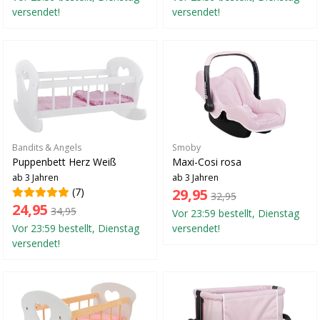
versendet!
versendet!
Bandits & Angels
Smoby
Puppenbett Herz Weiß
Maxi-Cosi rosa
ab 3 Jahren
ab 3 Jahren
(7)
29,95
32,95
24,95
34,95
Vor 23:59 bestellt, Dienstag
Vor 23:59 bestellt, Dienstag
versendet!
versendet!