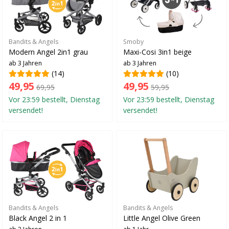
Bandits & Angels
Smoby
Modern Angel 2in1 grau
Maxi-Cosi 3in1 beige
ab 3 Jahren
ab 3 Jahren
(14)
(10)
49,95
49,95
69,95
59,95
Vor 23:59 bestellt, Dienstag
Vor 23:59 bestellt, Dienstag
versendet!
versendet!
Bandits & Angels
Bandits & Angels
Black Angel 2 in 1
Little Angel Olive Green