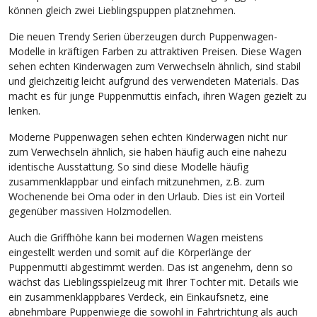
können gleich zwei Lieblingspuppen platznehmen.
Die neuen Trendy Serien überzeugen durch Puppenwagen-
Modelle in kräftigen Farben zu attraktiven Preisen. Diese Wagen
sehen echten Kinderwagen zum Verwechseln ähnlich, sind stabil
und gleichzeitig leicht aufgrund des verwendeten Materials. Das
macht es für junge Puppenmuttis einfach, ihren Wagen gezielt zu
lenken.
Moderne Puppenwagen sehen echten Kinderwagen nicht nur
zum Verwechseln ähnlich, sie haben häufig auch eine nahezu
identische Ausstattung. So sind diese Modelle häufig
zusammenklappbar und einfach mitzunehmen, z.B. zum
Wochenende bei Oma oder in den Urlaub. Dies ist ein Vorteil
gegenüber massiven Holzmodellen.
Auch die Griffhöhe kann bei modernen Wagen meistens
eingestellt werden und somit auf die Körperlänge der
Puppenmutti abgestimmt werden. Das ist angenehm, denn so
wächst das Lieblingsspielzeug mit Ihrer Tochter mit. Details wie
ein zusammenklappbares Verdeck, ein Einkaufsnetz, eine
abnehmbare Puppenwiege die sowohl in Fahrtrichtung als auch