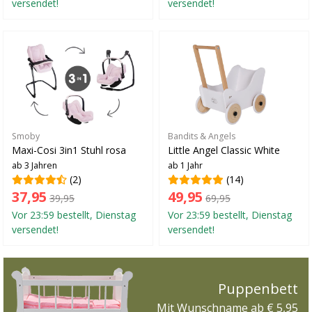
versendet!
versendet!
Smoby
Bandits & Angels
Maxi-Cosi 3in1 Stuhl rosa
Little Angel Classic White
ab 3 Jahren
ab 1 Jahr
(2)
(14)
37,95
49,95
39,95
69,95
Vor 23:59 bestellt, Dienstag
Vor 23:59 bestellt, Dienstag
versendet!
versendet!
Puppenbett
Mit Wunschname ab € 5,95