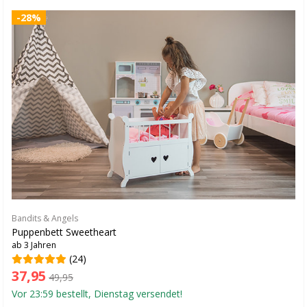
-28%
Bandits & Angels
Puppenbett Sweetheart
ab 3 Jahren
(24)
37,95
49,95
Vor 23:59 bestellt, Dienstag versendet!