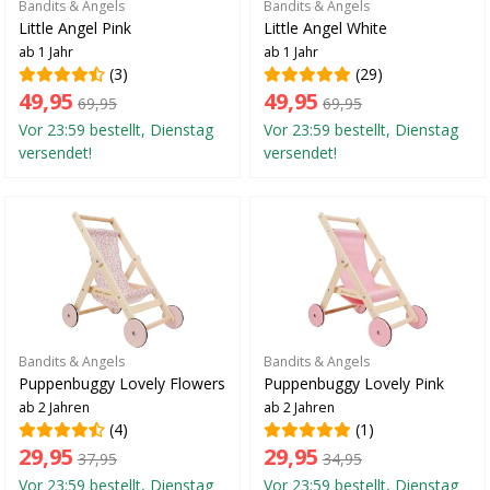
Bandits & Angels
Bandits & Angels
Little Angel Pink
Little Angel White
ab 1 Jahr
ab 1 Jahr
(3)
(29)
49,95
49,95
69,95
69,95
Vor 23:59 bestellt, Dienstag
Vor 23:59 bestellt, Dienstag
versendet!
versendet!
Bandits & Angels
Bandits & Angels
Puppenbuggy Lovely Flowers
Puppenbuggy Lovely Pink
ab 2 Jahren
ab 2 Jahren
(4)
(1)
29,95
29,95
37,95
34,95
Vor 23:59 bestellt, Dienstag
Vor 23:59 bestellt, Dienstag