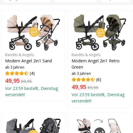
Bandits & Angels
Bandits & Angels
Modern Angel 2in1 Sand
Modern Angel 2in1 Retro
Green
ab 3 Jahren
(4)
ab 3 Jahren
49,95
(6)
69,95
49,95
69,95
Vor 23:59 bestellt, Dienstag
versendet!
Vor 23:59 bestellt, Dienstag
versendet!