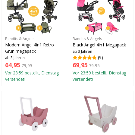
Bandits & Angels
Bandits & Angels
Modern Angel 4in1 Retro
Black Angel 4in1 Megapack
Grün megapack
ab 3 Jahren
(9)
ab 3 Jahren
64,95
69,95
79,95
79,95
Vor 23:59 bestellt, Dienstag
Vor 23:59 bestellt, Dienstag
versendet!
versendet!