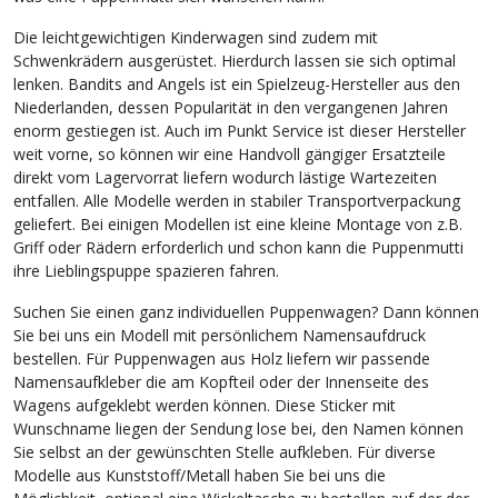
Die leichtgewichtigen Kinderwagen sind zudem mit
Schwenkrädern ausgerüstet. Hierdurch lassen sie sich optimal
lenken. Bandits and Angels ist ein Spielzeug-Hersteller aus den
Niederlanden, dessen Popularität in den vergangenen Jahren
enorm gestiegen ist. Auch im Punkt Service ist dieser Hersteller
weit vorne, so können wir eine Handvoll gängiger Ersatzteile
direkt vom Lagervorrat liefern wodurch lästige Wartezeiten
entfallen. Alle Modelle werden in stabiler Transportverpackung
geliefert. Bei einigen Modellen ist eine kleine Montage von z.B.
Griff oder Rädern erforderlich und schon kann die Puppenmutti
ihre Lieblingspuppe spazieren fahren.
Suchen Sie einen ganz individuellen Puppenwagen? Dann können
Sie bei uns ein Modell mit persönlichem Namensaufdruck
bestellen. Für Puppenwagen aus Holz liefern wir passende
Namensaufkleber die am Kopfteil oder der Innenseite des
Wagens aufgeklebt werden können. Diese Sticker mit
Wunschname liegen der Sendung lose bei, den Namen können
Sie selbst an der gewünschten Stelle aufkleben. Für diverse
Modelle aus Kunststoff/Metall haben Sie bei uns die