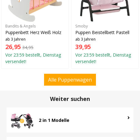
Bandits & Angels
Smoby
Puppenbett Herz Weiß Holz
Puppen Beistellbett Pastell
ab 3 Jahren
ab 3 Jahren
26,95
39,95
34,95
Vor 23:59 bestellt, Dienstag
Vor 23:59 bestellt, Dienstag
versendet!
versendet!
Alle Puppenwagen
Weiter suchen
2 in 1 Modelle