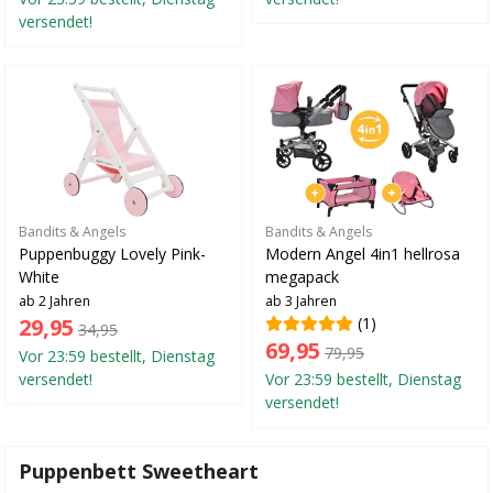
versendet!
Bandits & Angels
Bandits & Angels
Puppenbuggy Lovely Pink-
Modern Angel 4in1 hellrosa
White
megapack
ab 2 Jahren
ab 3 Jahren
29,95
(1)
34,95
69,95
79,95
Vor 23:59 bestellt, Dienstag
versendet!
Vor 23:59 bestellt, Dienstag
versendet!
Puppenbett Sweetheart