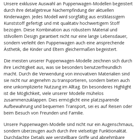
Unsere exklusive Auswahl an Puppenwagen-Modellen begeistert
durch ihre detailgetreue Nachempfindung der aktuellen
Kinderwagen. Jedes Modell wird sorgfältig aus erstklassigem
Kunststoff gefertigt und mit qualitativ hochwertigem Stoff
bezogen. Diese Kombination aus robustem Material und
stilvollem Design garantiert nicht nur eine lange Lebensdauer,
sondern verleiht den Puppenwagen auch eine ansprechende
Ästhetik, die Kinder und Eltern gleichermaßen begeistert.
Die meisten unserer Puppenwagen-Modelle zeichnen sich durch
ihre Leichtigkeit aus, was sie besonders benutzerfreundlich
macht. Durch die Verwendung von innovativen Materialien sind
sie nicht nur angenehm zu transportieren, sondern bieten auch
eine unkomplizierte Nutzung im Alltag. Ein besonderes Highlight
ist die Möglichkeit, viele unserer Modelle mühelos
zusammenzuklappen. Dies ermöglicht eine platzsparende
Aufbewahrung und bequemen Transport, sei es auf Reisen oder
beim Besuch von Freunden und Familie.
Unsere Puppenwagen-Modelle sind nicht nur ein Augenschmaus,
sondern überzeugen auch durch ihre vielseitige Funktionalität.
Durchdachte Details wie verstellbare Griffe und abnehmbare