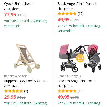
Cybex 3in1 schwarz
Black Angel 2 in 1 Pastell
ab 3 Jahren
ab 3 Jahren
77,95
(17)
89,95
49,95
69,95
Vor 23:59 bestellt, Dienstag
versendet!
Vor 23:59 bestellt, Dienstag
versendet!
Bandits & Angels
Bandits & Angels
Puppenbuggy Lovely Green
Modern Angel 2in1 rosa
ab 2 Jahren
ab 3 Jahren
(2)
(13)
29,95
49,95
34,95
69,95
Vor 23:59 bestellt, Dienstag
Vor 23:59 bestellt, Dienstag