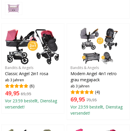
Bandits & Angels
Bandits & Angels
Classic Angel 2in1 rosa
Modern Angel 4in1 retro
grau megapack
ab 3 Jahren
(6)
ab 3 Jahren
49,95
(4)
69,95
69,95
79,95
Vor 23:59 bestellt, Dienstag
versendet!
Vor 23:59 bestellt, Dienstag
versendet!