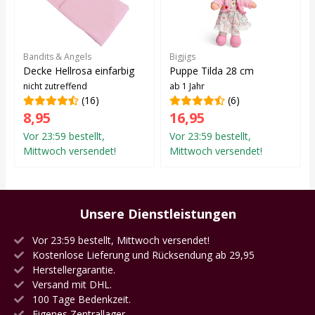
Bandits & Angels
Bigjigs
Decke Hellrosa einfarbig
Puppe Tilda 28 cm
nicht zutreffend
ab 1 Jahr
(16)
(6)
8,95
16,95
Vor 23:59 bestellt,
Vor 23:59 bestellt,
Mittwoch versendet!
Mittwoch versendet!
Unsere Dienstleistungen
Vor 23:59 bestellt, Mittwoch versendet!
Kostenlose Lieferung und Rücksendung ab 29,95
Herstellergarantie.
Versand mit DHL.
100 Tage Bedenkzeit.
Eigenes Zentrallager.