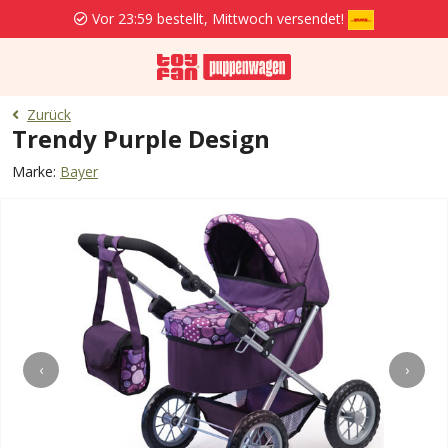
Vor 23:59 bestellt, Mittwoch versendet!
Zurück
Trendy Purple Design
Marke:
Bayer
‹
›