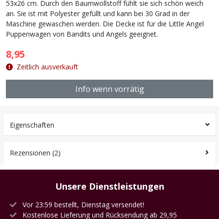
53x26 cm. Durch den Baumwollstoff fühlt sie sich schön weich
an. Sie ist mit Polyester gefüllt und kann bei 30 Grad in der
Maschine gewaschen werden. Die Decke ist für die Little Angel
Puppenwagen von Bandits und Angels geeignet.
8,95
Zeitlich ausverkauft
Info wenn vorrätig
Eigenschaften
Rezensionen (2)
Unsere Dienstleistungen
Vor 23:59 bestellt, Dienstag versendet!
Kostenlose Lieferung und Rücksendung ab 29,95