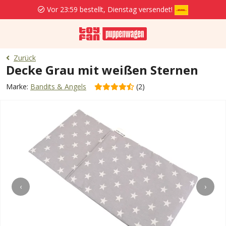
Vor 23:59 bestellt, Dienstag versendet!
Zurück
Decke Grau mit weißen Sternen
Marke:
Bandits & Angels
(2)
‹
›