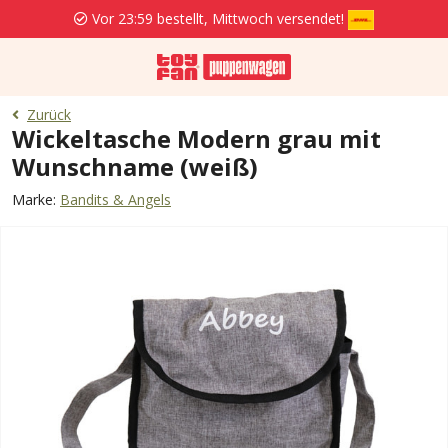
Vor 23:59 bestellt, Mittwoch versendet!
Zurück
Wickeltasche Modern grau mit
Wunschname (weiß)
Marke:
Bandits & Angels