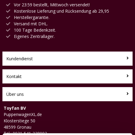
Vor 23:59 bestellt, Mittwoch versendet!
Kostenlose Lieferung und Rücksendung ab 29,95
Herstellergarantie.
Versand mit DHL.
100 Tage Bedenkzeit.
Eigenes Zentrallager.
Kundendienst
Kontakt
Über uns
Toyfan BV
PuppenwagenXL.de
Klosterstiege 50
48599 Gronau
Tel.: 0031-541-228002